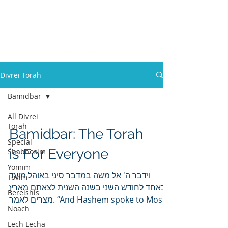
Divrei Torah
Bamidbar
All Divrei
Torah
Bamidbar: The Torah
Special
is For Everyone
Shabbosim
Yomim
וידבר ה' אל משה במדבר סיני באוהל מועד
Tovim
באחד לחודש השני בשנה השנית לצאתם מארץ
Bereishis
מצרים לאמר. “And Hashem spoke to Moshe
Noach
in the Sinai Desert,...
Lech Lecha