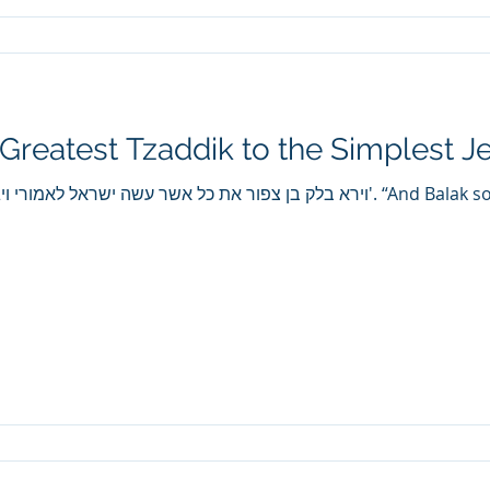
 Greatest Tzaddik to the Simplest J
וירא בלק בן צפור את כל אשר עשה '. “And Balak son of Tzipor saw everything