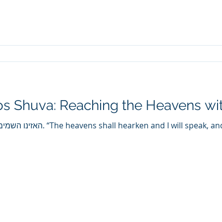
s Shuva: Reaching the Heavens wit
eak, and the earth shall listen to