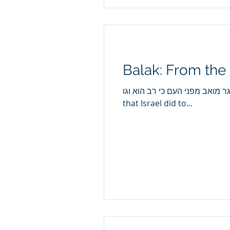
Balak: From the
ישראל לאמורי ויגר מואב מפני העם כי רב הוא וגו
that Israel did to...