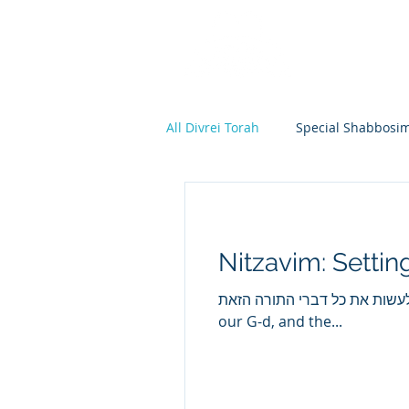
All Divrei Torah
Special Shabbosi
Chayei Sara
Toldos
Vay
Nitzavim: Setti
Shemos
Va'eira
Bo
ו ולבנינו עד עולם לעשות את כל דברי התורה הזאת
our G-d, and the...
Vayakhel
Pekudei
Vaya