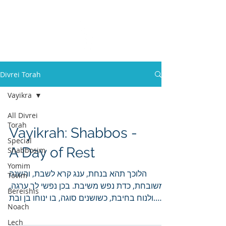
Divrei Torah
Vayikra
All Divrei
Torah
Vayikrah: Shabbos -
Special
A Day of Rest
Shabbosim
Yomim
הלוכך תהא בנחת, ענג קרא לשבת, והשנה
Tovim
משובחת, כדת נפש משיבת. בכן נפשי לך ערגה,
Bereishis
ולנוח בחיבת, כשושנים סוגה, בו ינוחו בן ובת.
Noach
“Your walk shall...
Lech