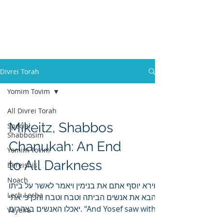
Divrei Torah
Yomim Tovim
All Divrei Torah
Mikeitz, Shabbos
Special
Shabbosim
Chanukah: An End
Yomim Tovim
to All Darkness
Bereishis
Noach
וירא יוסף אתם את בנימין ויאמר לאשר על ביתו
Lech Lecha
הבא את אנשים הביתה וטבח וטבח והכן כי אתי
יאכלו האנשים בצהרים. “And Yosef saw with
Vayeira