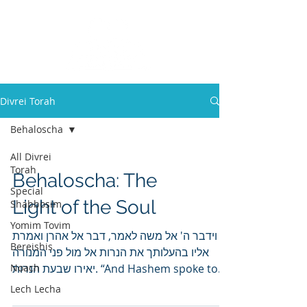
Divrei Torah
Behaloscha
All Divrei
Torah
Behaloscha: The
Special
Light of the Soul
Shabbosim
Yomim Tovim
וידבר ה' אל משה לאמר, דבר אל אהרן ואמרת
Bereishis
אליו בהעלותך את הנרות אל מול פני המנורה
Noach
יאירו שבעת הנרות. “And Hashem spoke to
Moshe so to say:...
Lech Lecha