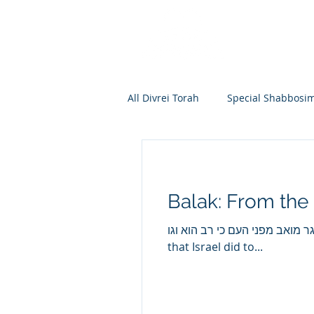
All Divrei Torah
Special Shabbosi
Chayei Sara
Toldos
Vay
Balak: From the
Shemos
Va'eira
Bo
ישראל לאמורי ויגר מואב מפני העם כי רב הוא וגו
that Israel did to...
Vayakhel
Pekudei
Vaya