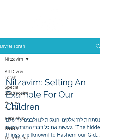
Divrei Torah
Nitzavim
All Divrei
Torah
Nitzavim: Setting An
Special
Example For Our
Shabbosim
Yomim
Children
Tovim
Bereishis
הנסתרות לה' אלקינו והנגלות לנו ולבנינו עד עולם
לעשות את כל דברי התורה הזאת. “The hidden
Noach
things are [known] to Hashem our G-d,
Lech Lecha